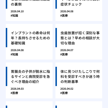
の裏側
症状チェック
2026.04.10
2026.04.08
知識
医療
インプラントの寿命は何
虫歯放置が招く深刻な事
年？長持ちさせるための
態とは？早めの相談が大
基礎知識
切な理由
2026.04.08
2026.04.07
知識
医療
胃腸炎の子供が脱水に陥
体に見つけたしこりで何
るサインと病院受診を急
科を受診すべきか迷う時
ぐべき理由の紹介
の判断基準
2026.04.03
2026.04.02
医療
医療