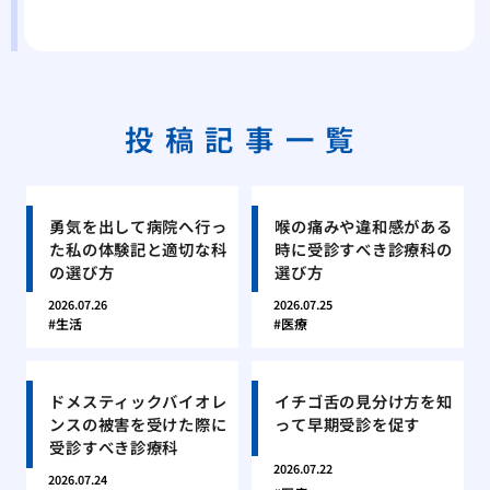
投稿記事一覧
勇気を出して病院へ行っ
喉の痛みや違和感がある
た私の体験記と適切な科
時に受診すべき診療科の
の選び方
選び方
2026.07.26
2026.07.25
生活
医療
ドメスティックバイオレ
イチゴ舌の見分け方を知
ンスの被害を受けた際に
って早期受診を促す
受診すべき診療科
2026.07.22
2026.07.24