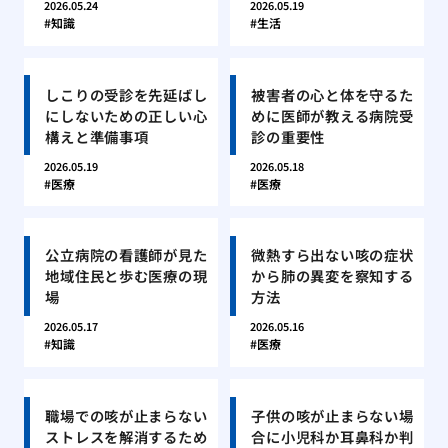
2026.05.24
2026.05.19
知識
生活
しこりの受診を先延ばし
被害者の心と体を守るた
にしないための正しい心
めに医師が教える病院受
構えと準備事項
診の重要性
2026.05.19
2026.05.18
医療
医療
公立病院の看護師が見た
微熱すら出ない咳の症状
地域住民と歩む医療の現
から肺の異変を察知する
場
方法
2026.05.17
2026.05.16
知識
医療
職場での咳が止まらない
子供の咳が止まらない場
ストレスを解消するため
合に小児科か耳鼻科か判