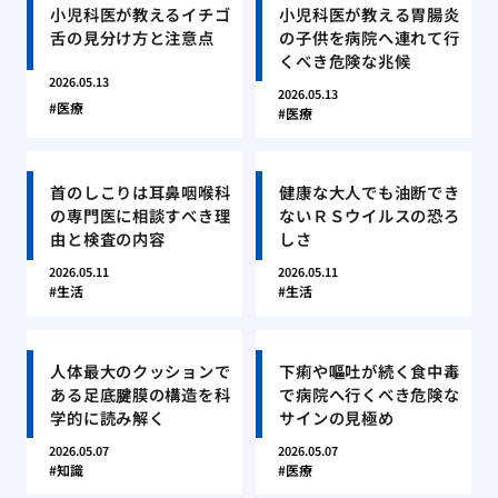
小児科医が教えるイチゴ
小児科医が教える胃腸炎
舌の見分け方と注意点
の子供を病院へ連れて行
くべき危険な兆候
2026.05.13
2026.05.13
医療
医療
首のしこりは耳鼻咽喉科
健康な大人でも油断でき
の専門医に相談すべき理
ないＲＳウイルスの恐ろ
由と検査の内容
しさ
2026.05.11
2026.05.11
生活
生活
人体最大のクッションで
下痢や嘔吐が続く食中毒
ある足底腱膜の構造を科
で病院へ行くべき危険な
学的に読み解く
サインの見極め
2026.05.07
2026.05.07
知識
医療