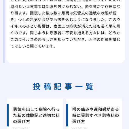
風邪という言葉では到底片付けられない、命を脅かす存在にな
り得ます。回復した後も数ヶ月間は気管支の過敏な状態が続
き、少しの冷気や会話でも咳き込むようになりました。このウ
イルスのひどい影響は、表面上の症状が消えた後も長く尾を引
くのです。同じように呼吸器に不安を抱える方々には、どうか
このウイルスの恐ろしさを知っていただき、万全の対策を講じ
てほしいと願っています。
投稿記事一覧
勇気を出して病院へ行っ
喉の痛みや違和感がある
た私の体験記と適切な科
時に受診すべき診療科の
の選び方
選び方