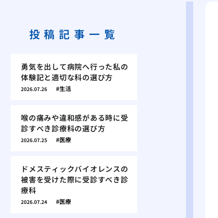
投稿記事一覧
勇気を出して病院へ行った私の
体験記と適切な科の選び方
生活
2026.07.26
喉の痛みや違和感がある時に受
診すべき診療科の選び方
医療
2026.07.25
ドメスティックバイオレンスの
被害を受けた際に受診すべき診
療科
医療
2026.07.24