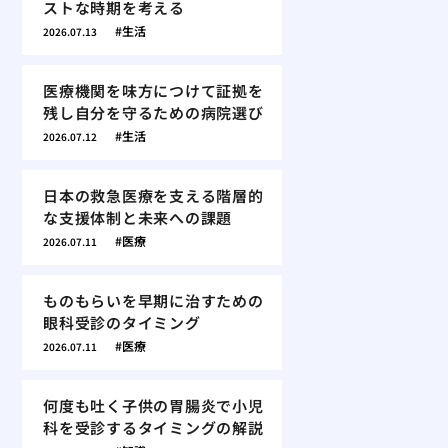
ストな時期を考える
生活
2026.07.13
医療機関を味方につけて証拠を
残し自分を守るための病院選び
生活
2026.07.12
日本の救急医療を支える階層的
な支援体制と未来への課題
医療
2026.07.11
ものもらいを早期に治すための
眼科受診のタイミング
医療
2026.07.11
何度も吐く子供の胃腸炎で小児
科を受診するタイミングの解説