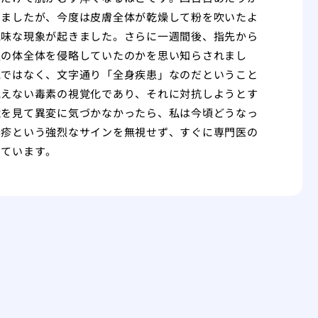
めましたが、今度は皮膚全体が乾燥して粉を吹いたよ
気味な現象が起きました。さらに一週間後、指先から
私の体全体を侵略していたのかを思い知らされまし
気ではなく、文字通り「全身疾患」なのだということ
見えない毒素の視覚化であり、それに対抗しようとす
鏡を見て異変に気づかなかったら、私は今頃どうなっ
発疹という強烈なサインを無視せず、すぐに専門医の
しています。