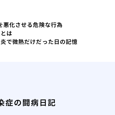
を悪化させる危険な行為
法とは
肺炎で微熱だけだった日の記憶
染症の闘病日記