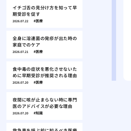
イチゴ舌の見分け方を知って早
期受診を促す
医療
2026.07.22
全身に溶連菌の発疹が出た時の
家庭でのケア
医療
2026.07.21
食中毒の症状を悪化させないた
めに早期受診が推奨される理由
医療
2026.07.20
夜間に咳が止まらない時に専門
医のアドバイスが必要な理由
知識
2026.07.20
救急車を呼ぶ前に知るべき医療