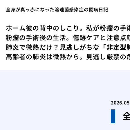
全身が真っ赤になった溶連菌感染症の闘病日記
ホーム
彼の背中のしこり。私が粉瘤の手
粉瘤の手術後の生活。傷跡ケアと注意点
肺炎で微熱だけ？見逃しがちな「非定型
高齢者の肺炎は微熱から。見逃し厳禁の
2026.05