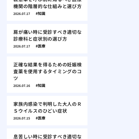
機関の階層的な仕組みと選び方
知識
2026.07.17
肩が痛い時に受診すべき適切な
診療科と症状別の選び方
医療
2026.07.17
正確な結果を得るための妊娠検
査薬を使用するタイミングのコ
ツ
知識
2026.07.16
家族内感染で判明した大人のＲ
Ｓウイルスのひどい症状
医療
2026.07.15
息苦しい時に受診すべき適切な