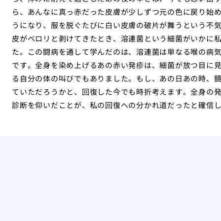
ら、あんなに真っ赤だった皮膚が少しずつ元の色に戻り始
うになり、服を脱ぐたびに白い皮膚の破片が舞うという不
皮がベロリと剥けてきたとき、溶連菌という細菌がいかに
た。この闘病を通して学んだのは、溶連菌は単なる喉の病
です。全身を染め上げるあの赤い発疹は、細菌が放つ目に
る自分の体の叫びでもありました。もし、あの日あの時、
ていただろうかと、回復した今でも時折考えます。全身の
診断を仰いだことが、私の回復への分かれ道だったと確信