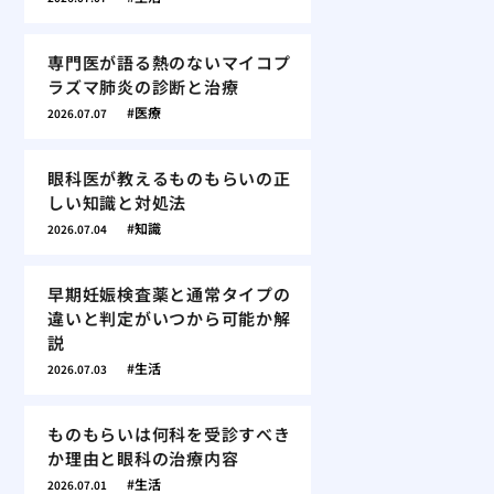
専門医が語る熱のないマイコプ
ラズマ肺炎の診断と治療
医療
2026.07.07
眼科医が教えるものもらいの正
しい知識と対処法
知識
2026.07.04
早期妊娠検査薬と通常タイプの
違いと判定がいつから可能か解
説
生活
2026.07.03
ものもらいは何科を受診すべき
か理由と眼科の治療内容
生活
2026.07.01