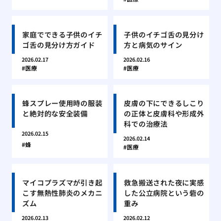
家庭でできる子供のイチ
子供のイチゴ舌の見分け
ゴ舌の見分け方ガイド
方と病気のサイン
2026.02.17
2026.02.16
医療
医療
蜂スプレー使用時の服装
皮膚の下にできるしこり
と絶対的な安全装備
の正体と皮膚科や形成外
科での治療法
2026.02.15
2026.02.14
蜂
医療
マイコプラズマが引き起
救急搬送された夜に実感
こす無熱性肺炎のメカニ
した公立病院という砦の
ズム
重み
2026.02.13
2026.02.12